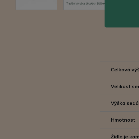
Celková vý
Velikost se
Výška sedá
Hmotnost
Židle je k