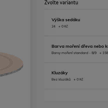
Zvolte variantu
Výška sedáku
24 + 0 Kč
Barva moření dřeva nebo k
Barvy moření standard - 8/9 + 158
Kluzáky
Bez kluzáků + 0 Kč