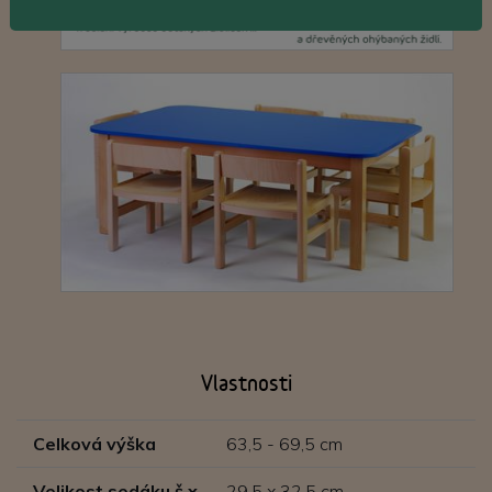
Vlastnosti
Celková výška
63,5 - 69,5 cm
Velikost sedáku š x
29,5 x 32,5 cm