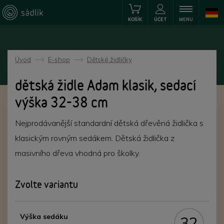
KOŠÍK
ÚČET
MENU
Úvod
E-shop
Dětské židličky
->
->
dětská židle Adam klasik, sedací
výška 32-38 cm
Nejprodávanější standardní dětská dřevěná židlička s
klasickým rovným sedákem. Dětská židlička z
masivního dřeva vhodná pro školky.
Zvolte variantu
Výška sedáku
32