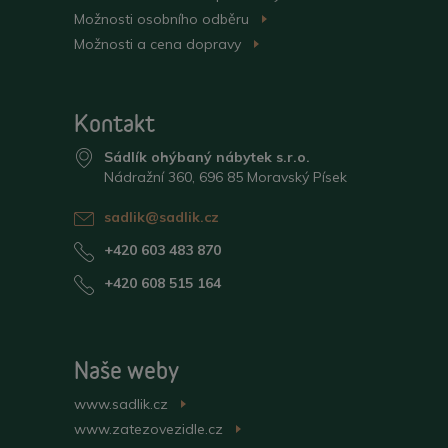
>
Možnosti osobního
odběru
>
Možnosti a cena
dopravy
>
Kontakt
Sádlík ohýbaný nábytek s.r.o.
Nádražní 360, 696 85 Moravský Písek
sadlik@sadlik.cz
+420 603 483 870
+420 608 515 164
Naše weby
www.sadlik.cz
>
www.zatezovezidle.cz
>