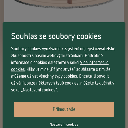
INSPIRUJTE SE
Souhlas se soubory cookies
Soubory cookies využíváme k zajištění nejlepší uživatelské
zkušenosti s našimi webovými stránkami. Podrobné
informace o cookies naleznete v sekci
Více informací o
cookies
. Kliknutím na „Přijmout vše“ souhlasíte s tím, že
Inspirace
můžeme užívat všechny typy cookies. Chcete-li povolit
užívání pouze některých typů cookies, můžete tak učinit v
sekci „Nastavení cookies“.
Přijmout vše
Nastavení cookies