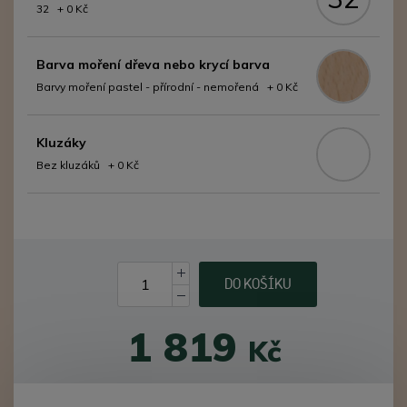
32 + 0 Kč
Barva moření dřeva nebo krycí barva
Barvy moření pastel - přírodní - nemořená + 0 Kč
Kluzáky
Bez kluzáků + 0 Kč
DO KOŠÍKU
1 819
Kč