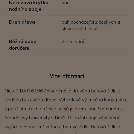
Nerezová krytka
ano
nožního spoje
Druh dřeva
buk pocházející z českých a
slovenských lesů
Běžná doba
2 - 5 týdnů
doručení
Více informací
Nico P BAR 6196 čalouněná je dřevěná barová židle z
tvrdého bukového dřeva. Vzhledově výjimečná konstrukce
s použitím třech nožních spojů je dílem Jana Sigmunda z
Mendelovy University v Brně. Tři nožní spoje významně
zvyšují pevnost a životnost barové židle. Barová židle z