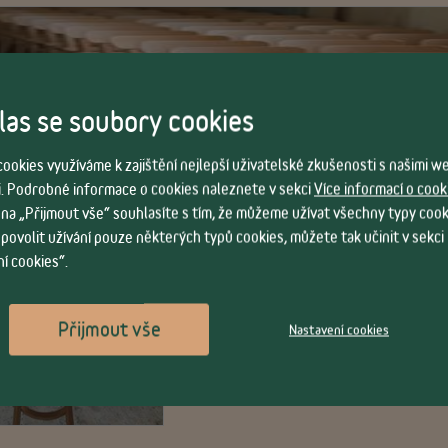
as se soubory cookies
ookies využíváme k zajištění nejlepší uživatelské zkušenosti s našimi 
. Podrobné informace o cookies naleznete v sekci
Více informací o cook
 na „Přijmout vše“ souhlasíte s tím, že můžeme užívat všechny typy cook
 povolit užívání pouze některých typů cookies, můžete tak učinit v sekci
í cookies“.
Přijmout vše
Nastavení cookies