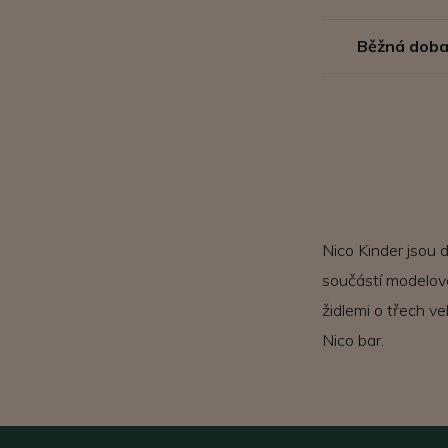
Běžná doba
Nico Kinder jsou 
součástí modelové
židlemi o třech ve
Nico bar.