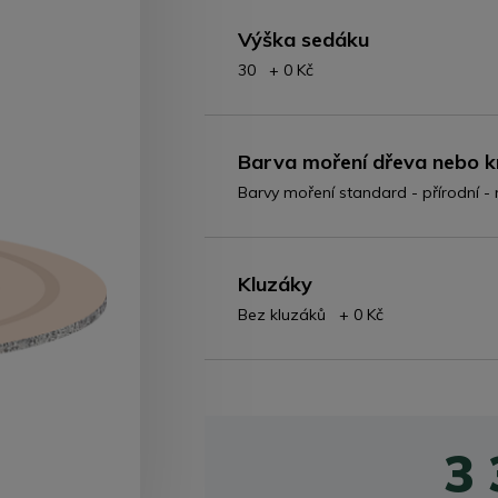
Výška sedáku
30 + 0 Kč
Barva moření dřeva nebo k
Barvy moření standard - přírodní 
Kluzáky
Bez kluzáků + 0 Kč
3