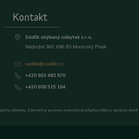
Kontakt
Sádlík ohýbaný nábytek s.r.o.
Nádražní 360, 696 85 Moravský Písek
sadlik@sadlik.cz
+420 603 483 870
+420 608 515 164
ujícímu účtenku. Zároveň je povinen zaevidovat přijatou tržbu u správce daně