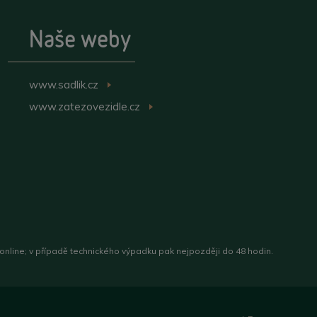
Naše weby
www.sadlik.cz
>
www.zatezovezidle.cz
>
 online; v případě technického výpadku pak nejpozději do 48 hodin.