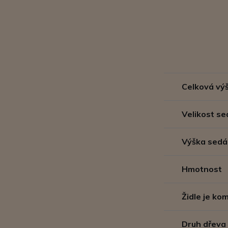
Celková vý
Velikost se
Výška sedá
Hmotnost
Židle je k
Druh dřeva