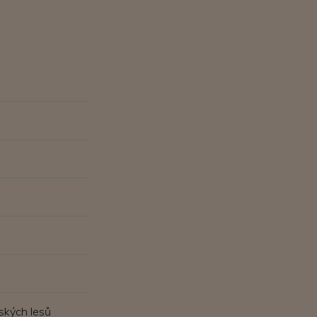
ských lesů