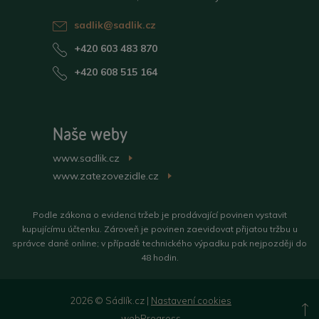
sadlik@sadlik.cz
+420 603 483 870
+420 608 515 164
Naše weby
www.sadlik.cz
>
www.zatezovezidle.cz
>
Podle zákona o evidenci tržeb je prodávající povinen vystavit
kupujícímu účtenku. Zároveň je povinen zaevidovat přijatou tržbu u
správce daně online; v případě technického výpadku pak nejpozději do
48 hodin.
2026 © Sádlík.cz |
Nastavení cookies
N
webProgress