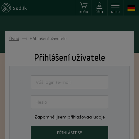
KOŠÍK
ÚČET
MENU
Úvod
Přihlášení uživatele
->
Přihlášení uživatele
Zapomněl jsem přihlašovací údaje
PŘIHLÁSIT SE