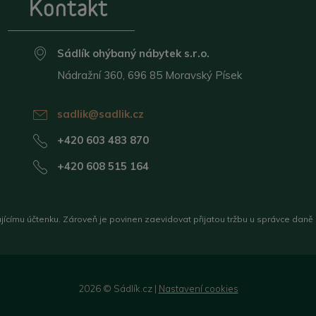
Kontakt
Sádlík ohýbaný nábytek s.r.o.
Nádražní 360, 696 85 Moravský Písek
sadlik@sadlik.cz
+420 603 483 870
+420 608 515 164
ujícímu účtenku. Zároveň je povinen zaevidovat přijatou tržbu u správce daně
2026 © Sádlík.cz |
Nastavení cookies