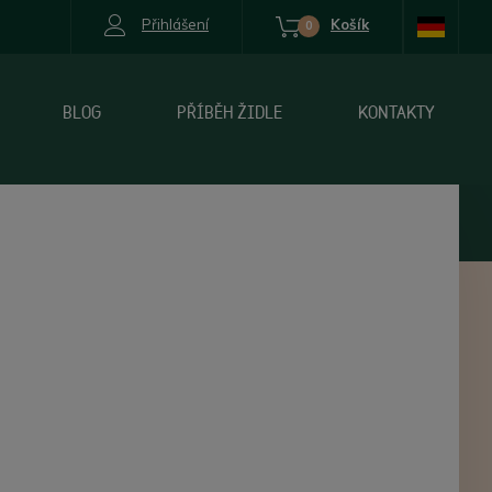
Přihlášení
Košík
0
BLOG
PŘÍBĚH ŽIDLE
KONTAKTY