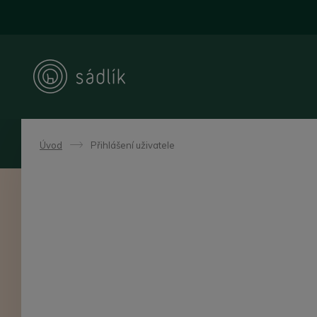
Úvod
Přihlášení uživatele
->