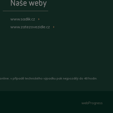
Naše weby
www.sadlik.cz
>
www.zatezovezidle.cz
>
 online; v případě technického výpadku pak nejpozději do 48 hodin.
webProgress