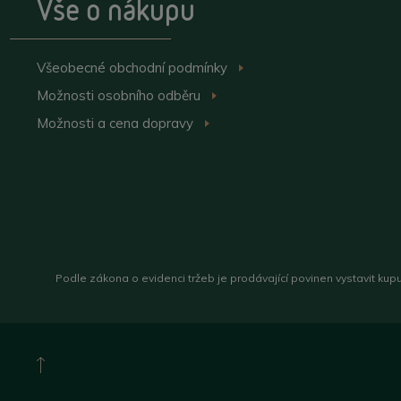
Vše o nákupu
Všeobecné obchodní
podmínky
>
Možnosti osobního
odběru
>
Možnosti a cena
dopravy
>
Podle zákona o evidenci tržeb je prodávající povinen vystavit kup
Nahoru