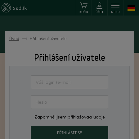
KOŠÍK
ÚČET
MENU
Úvod
Přihlášení uživatele
->
Přihlášení uživatele
Zapomněl jsem přihlašovací údaje
PŘIHLÁSIT SE