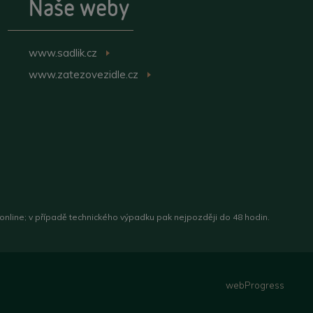
Naše weby
www.sadlik.cz
>
www.zatezovezidle.cz
>
 online; v případě technického výpadku pak nejpozději do 48 hodin.
webProgress