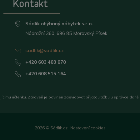
Kontakt
Sádlík ohýbaný nábytek s.r.o.
Nádražní 360, 696 85 Moravský Písek
sadlik@sadlik.cz
+420 603 483 870
+420 608 515 164
ujícímu účtenku. Zároveň je povinen zaevidovat přijatou tržbu u správce daně
2026 © Sádlík.cz |
Nastavení cookies