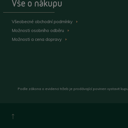
Vše o nákupu
Všeobecné obchodní
podmínky
>
Možnosti osobního
odběru
>
Možnosti a cena
dopravy
>
Podle zákona o evidenci tržeb je prodávající povinen vystavit kup
Nahoru