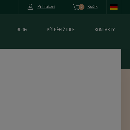
Přihlášení
Košík
0
BLOG
PŘÍBĚH ŽIDLE
KONTAKTY