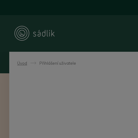
Úvod
Přihlášení uživatele
->