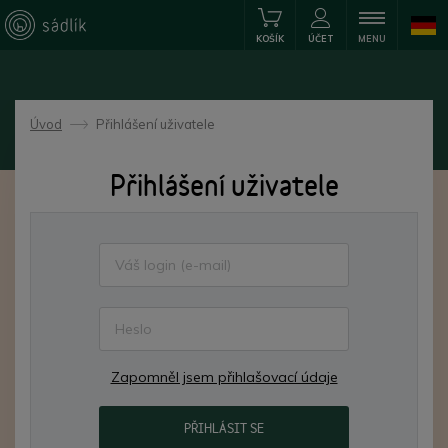
KOŠÍK
ÚČET
MENU
Úvod
Přihlášení uživatele
->
Přihlášení uživatele
Zapomněl jsem přihlašovací údaje
PŘIHLÁSIT SE