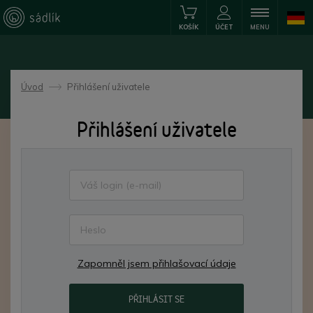
KOŠÍK
ÚČET
MENU
Úvod
Přihlášení uživatele
->
Přihlášení uživatele
Zapomněl jsem přihlašovací údaje
PŘIHLÁSIT SE