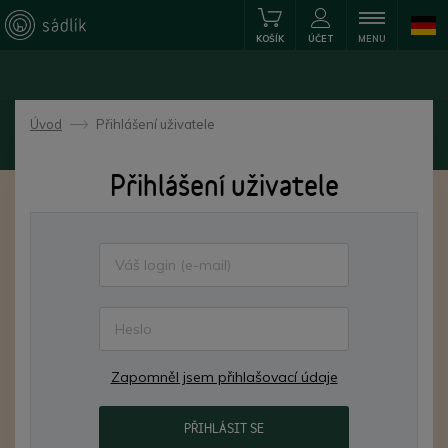
KOŠÍK
ÚČET
MENU
Úvod
Přihlášení uživatele
->
Přihlášení uživatele
Zapomněl jsem přihlašovací údaje
PŘIHLÁSIT SE