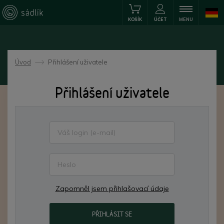
KOŠÍK
ÚČET
MENU
Úvod
Přihlášení uživatele
->
Přihlášení uživatele
Zapomněl jsem přihlašovací údaje
PŘIHLÁSIT SE