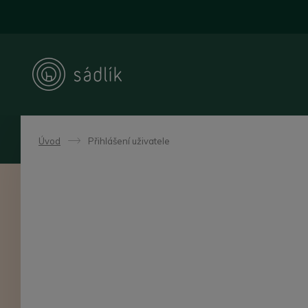
Úvod
Přihlášení uživatele
->