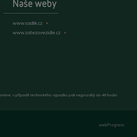
Naše weby
www.sadlik.cz
>
www.zatezovezidle.cz
>
 online; v případě technického výpadku pak nejpozději do 48 hodin.
webProgress