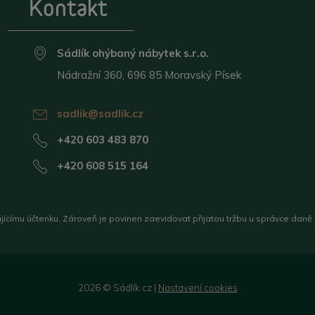
Kontakt
Sádlík ohýbaný nábytek s.r.o.
Nádražní 360, 696 85 Moravský Písek
sadlik@sadlik.cz
+420 603 483 870
+420 608 515 164
ujícímu účtenku. Zároveň je povinen zaevidovat přijatou tržbu u správce daně
2026 © Sádlík.cz |
Nastavení cookies