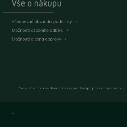
Vše o nákupu
Všeobecné obchodní
podmínky
>
Možnosti osobního
odběru
>
Možnosti a cena
dopravy
>
Podle zákona o evidenci tržeb je prodávající povinen vystavit kup
Nahoru