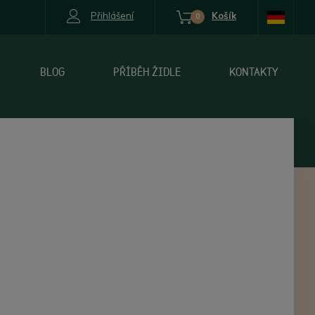
Přihlášení
Košík
0
BLOG
PŘÍBĚH ŽIDLE
KONTAKTY