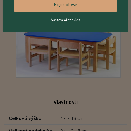
Přijmout vše
Nastavení cookies
Vlastnosti
Celková výška
47 - 48 cm
Velikost sedáku š x
24 x 21,5 cm