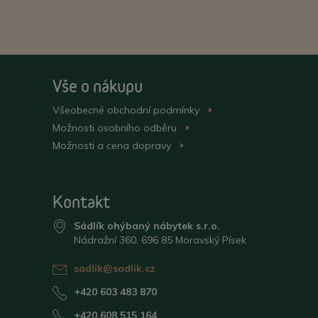
Vše o nákupu
Všeobecné obchodní
podmínky
>
Možnosti osobního
odběru
>
Možnosti a cena
dopravy
>
Kontakt
Sádlík ohýbaný nábytek s.r.o.
Nádražní 360, 696 85 Moravský Písek
sadlik@sadlik.cz
+420 603 483 870
+420 608 515 164