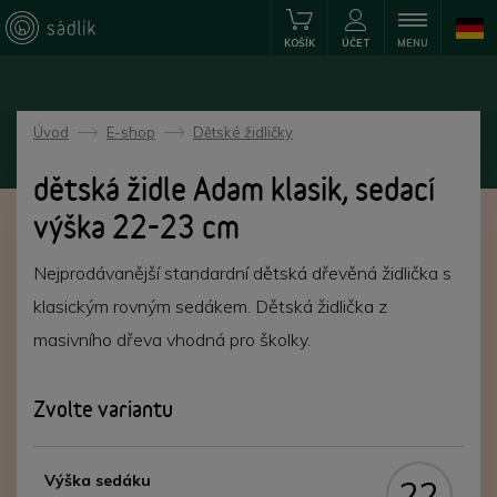
KOŠÍK
ÚČET
MENU
Úvod
E-shop
Dětské židličky
->
->
dětská židle Adam klasik, sedací
výška 22-23 cm
Nejprodávanější standardní dětská dřevěná židlička s
klasickým rovným sedákem. Dětská židlička z
masivního dřeva vhodná pro školky.
Zvolte variantu
Výška sedáku
22