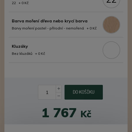
22 + 0 Kč
Barva moření dřeva nebo krycí barva
Barvy moření pastel - přírodní - nemořená + 0 Kč
Kluzáky
Bez kluzáků + 0 Kč
DO KOŠÍKU
1 767
Kč