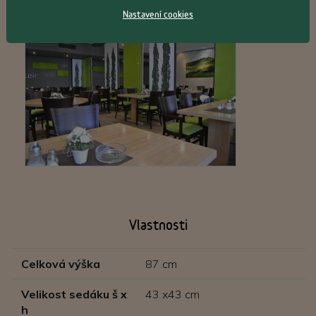
Nastavení cookies
Vlastnosti
Celková výška
87 cm
Velikost sedáku š x
43 x43 cm
h