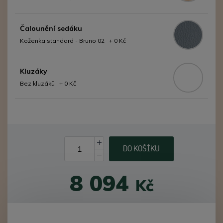
Čalounění sedáku
Koženka standard - Bruno 02 + 0 Kč
Kluzáky
Bez kluzáků + 0 Kč
DO KOŠÍKU
8 094
Kč