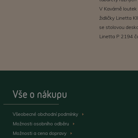
V Kavárně loutek 
židličky Linetta 
se stolovou desko
Linetta P 2194 ča
Vše o nákupu
Všeobecné obchodní
podmínky
>
Možnosti osobního
odběru
>
Možnosti a cena
dopravy
>