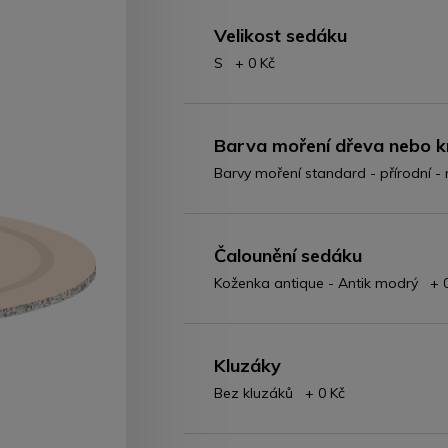
Velikost sedáku
S + 0 Kč
Barva moření dřeva nebo k
Barvy moření standard - přírodní 
Čalounění sedáku
Koženka antique - Antik modrý + 
Kluzáky
Bez kluzáků + 0 Kč