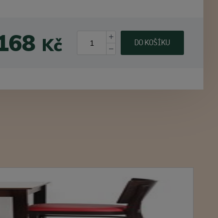
 168
Kč
DO KOŠÍKU