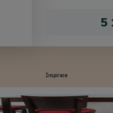
5
Inspirace