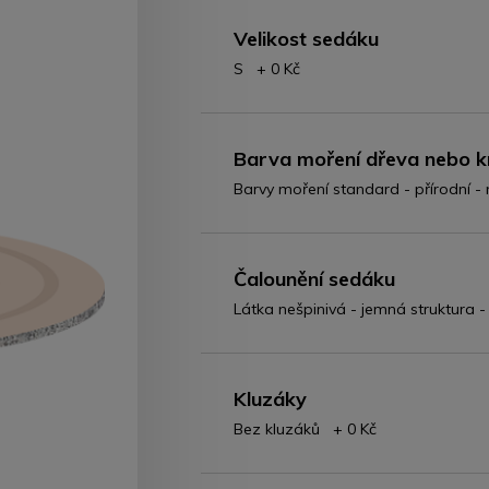
Velikost sedáku
S + 0 Kč
Barva moření dřeva nebo k
Barvy moření standard - přírodní 
Čalounění sedáku
Látka nešpinivá - jemná struktura 
Kluzáky
Bez kluzáků + 0 Kč