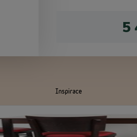
5
Inspirace