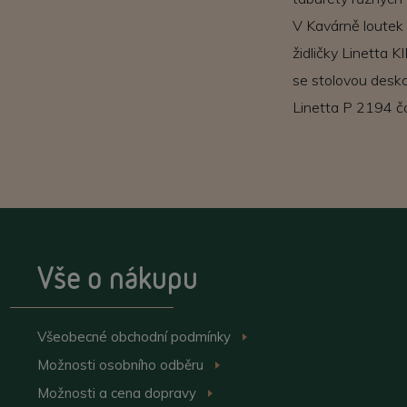
V Kavárně loutek 
židličky Linetta 
se stolovou desko
Linetta P 2194 ča
Vše o nákupu
Všeobecné obchodní
podmínky
>
Možnosti osobního
odběru
>
Možnosti a cena
dopravy
>