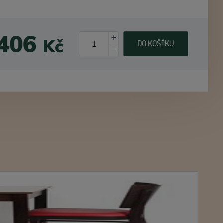
 406
Kč
DO KOŠÍKU