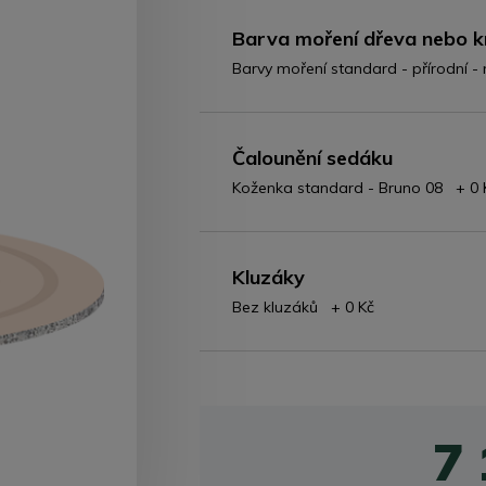
Barva moření dřeva nebo k
Barvy moření standard - přírodní 
Čalounění sedáku
Koženka standard - Bruno 08 + 0 
Kluzáky
Bez kluzáků + 0 Kč
7