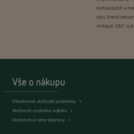
restauracích u ba
ruky, která tabur
Antique 18/C a je
Vše o nákupu
Všeobecné obchodní
podmínky
>
Možnosti osobního
odběru
>
Možnosti a cena
dopravy
>