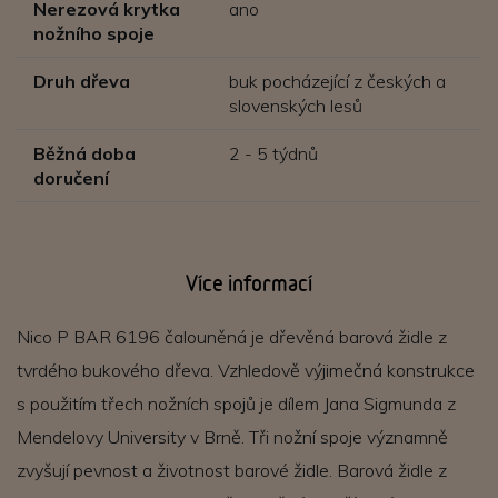
Nerezová krytka
ano
nožního spoje
Druh dřeva
buk pocházející z českých a
slovenských lesů
Běžná doba
2 - 5 týdnů
doručení
Více informací
Nico P BAR 6196 čalouněná je dřevěná barová židle z
tvrdého bukového dřeva. Vzhledově výjimečná konstrukce
s použitím třech nožních spojů je dílem Jana Sigmunda z
Mendelovy University v Brně. Tři nožní spoje významně
zvyšují pevnost a životnost barové židle. Barová židle z