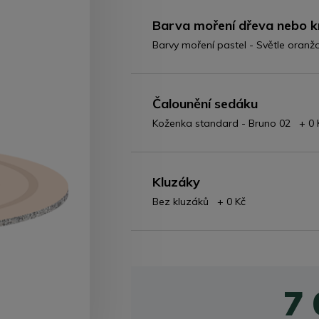
Barva moření dřeva nebo k
Barvy moření pastel - Světle oran
Čalounění sedáku
Koženka standard - Bruno 02 + 0 
Kluzáky
Bez kluzáků + 0 Kč
7