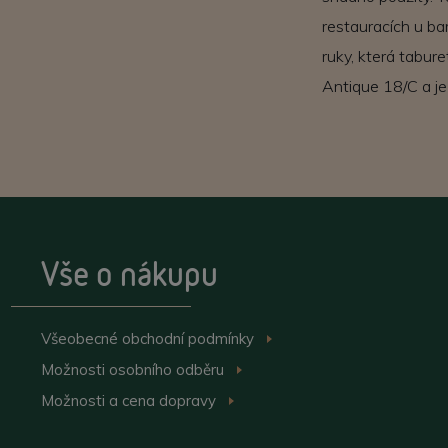
restauracích u ba
ruky, která tabur
Antique 18/C a je
Vše o nákupu
Všeobecné obchodní
podmínky
>
Možnosti osobního
odběru
>
Možnosti a cena
dopravy
>